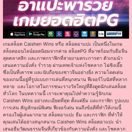
เกมสล็อต Caishen Wins หรือ สล็อตอาแปะ เป็นหนึ่งในเกม
สล็อตออนไลน์ยอดนิยมจากค่าย สล็อตPG ที่มาพร้อมกับธีมจีน
สุดคลาสสิก และภาพกราฟิกที่สวยงามตระการตา ตัวเกมนำ
เสนอความมั่งคั่ง ร่ำรวย ผ่านเทพเจ้าแห่งโชคลาภ ไฉ่ซิงเอี๊ย
ซึ่งเป็นที่เคารพ และนับถือของชาวจีนอย่างยิ่ง ความโดดเด่น
ของเกมนี้อยู่ที่รูปแบบการเล่นที่สนุกสนาน ฟีเจอร์โบนัสที่หลาก
หลาย และโอกาสในการชนะรางวัลใหญ่ที่ดึงดูดนักเล่นสล็อต
ทั่วโลก ในบทความนี้ เราจะพาคุณไปทำความรู้จักเกม
Caishen Wins อย่างละเอียดที่สุด ตั้งแต่ธีม และกราฟิก รูปแบบ
การเล่น สัญลักษณ์พิเศษ ฟีเจอร์เด่น จนถึงข้อดีที่ทำให้เกมนี้
ครองใจผู้เล่นมากมาย สล็อตอาแปะ ธีม และกราฟิก ที่ทำให้
คุณเล่นได้อย่างสนุกสนาน Caishen Wins สล็อตอาแปะ นำ
เสนอธีมวัฒนธรรมจีนที่เกี่ยวข้องกับความมั่งคั่ง และโชคลาภ