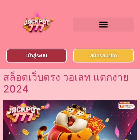
เข้าสู่ระบบ
สมัครสมาชิก
สล็อตเว็บตรง วอเลท แตกง่าย
2024