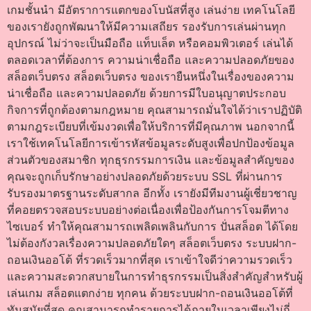
เกมชั้นนำ มีอัตราการแตกของโบนัสที่สูง เล่นง่าย เทคโนโลยี
ของเรายังถูกพัฒนาให้มีความเสถียร รองรับการเล่นผ่านทุก
อุปกรณ์ ไม่ว่าจะเป็นมือถือ แท็บเล็ต หรือคอมพิวเตอร์ เล่นได้
ตลอดเวลาที่ต้องการ ความน่าเชื่อถือ และความปลอดภัยของ
สล็อตเว็บตรง สล็อตเว็บตรง ของเรายืนหนึ่งในเรื่องของความ
น่าเชื่อถือ และความปลอดภัย ด้วยการมีใบอนุญาตประกอบ
กิจการที่ถูกต้องตามกฎหมาย คุณสามารถมั่นใจได้ว่าเราปฏิบัติ
ตามกฎระเบียบที่เข้มงวดเพื่อให้บริการที่มีคุณภาพ นอกจากนี้
เราใช้เทคโนโลยีการเข้ารหัสข้อมูลระดับสูงเพื่อปกป้องข้อมูล
ส่วนตัวของสมาชิก ทุกธุรกรรมการเงิน และข้อมูลสำคัญของ
คุณจะถูกเก็บรักษาอย่างปลอดภัยด้วยระบบ SSL ที่ผ่านการ
รับรองมาตรฐานระดับสากล อีกทั้ง เรายังมีทีมงานผู้เชี่ยวชาญ
ที่คอยตรวจสอบระบบอย่างต่อเนื่องเพื่อป้องกันการโจมตีทาง
ไซเบอร์ ทำให้คุณสามารถเพลิดเพลินกับการ ปั่นสล็อต ได้โดย
ไม่ต้องกังวลเรื่องความปลอดภัยใดๆ สล็อตเว็บตรง ระบบฝาก-
ถอนเงินออโต้ ที่รวดเร็วมากที่สุด เราเข้าใจดีว่าความรวดเร็ว
และความสะดวกสบายในการทำธุรกรรมเป็นสิ่งสำคัญสำหรับผู้
เล่นเกม สล็อตแตกง่าย ทุกคน ด้วยระบบฝาก-ถอนเงินออโต้ที่
ทันสมัยที่สุด คุณสามารถทำรายการได้ภายในเวลาเพียงไม่กี่