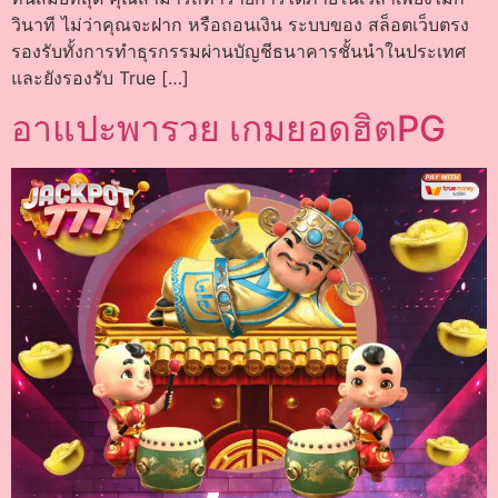
วินาที ไม่ว่าคุณจะฝาก หรือถอนเงิน ระบบของ สล็อตเว็บตรง
รองรับทั้งการทำธุรกรรมผ่านบัญชีธนาคารชั้นนำในประเทศ
และยังรองรับ True […]
อาแปะพารวย เกมยอดฮิตPG