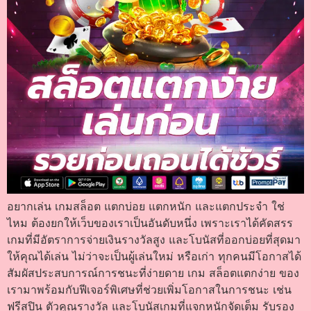
อยากเล่น เกมสล็อต แตกบ่อย แตกหนัก และแตกประจำ ใช่
ไหม ต้องยกให้เว็บของเราเป็นอันดับหนึ่ง เพราะเราได้คัดสรร
เกมที่มีอัตราการจ่ายเงินรางวัลสูง และโบนัสที่ออกบ่อยที่สุดมา
ให้คุณได้เล่น ไม่ว่าจะเป็นผู้เล่นใหม่ หรือเก่า ทุกคนมีโอกาสได้
สัมผัสประสบการณ์การชนะที่ง่ายดาย เกม สล็อตแตกง่าย ของ
เรามาพร้อมกับฟีเจอร์พิเศษที่ช่วยเพิ่มโอกาสในการชนะ เช่น
ฟรีสปิน ตัวคูณรางวัล และโบนัสเกมที่แจกหนักจัดเต็ม รับรอง